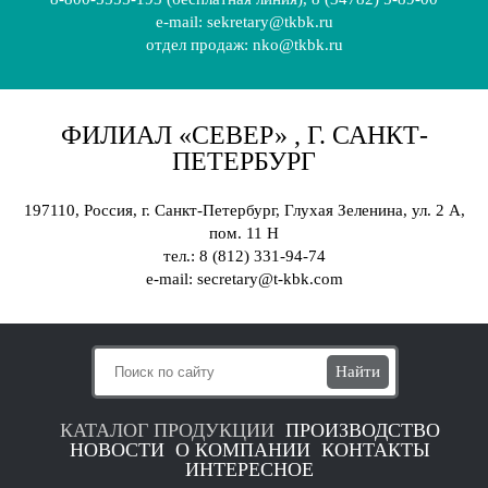
e-mail:
sekretary@tkbk.ru
отдел продаж: nko@tkbk.ru
ФИЛИАЛ «СЕВЕР» , Г. САНКТ-
ПЕТЕРБУРГ
197110, Россия, г.
Санкт-Петербург, Глухая Зеленина, ул. 2 А,
пом. 11 Н
тел.: 8 (812) 331-94-74
e-mail: secretary@t-kbk.com
КАТАЛОГ ПРОДУКЦИИ
ПРОИЗВОДСТВО
НОВОСТИ
О КОМПАНИИ
КОНТАКТЫ
ИНТЕРЕСНОЕ