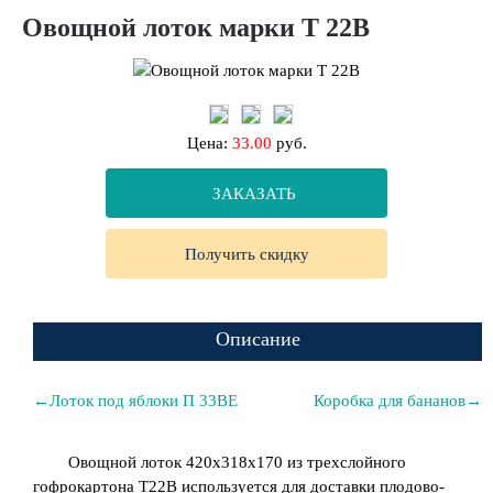
Овощной лоток марки Т 22В
Цена:
33.00
руб.
ЗАКАЗАТЬ
Получить скидку
Описание
←Лоток под яблоки П 33ВЕ
Коробка для бананов→
Овощной лоток
420х318х170 из трехслойного
гофрокартона
Т22В используется для доставки плодово-