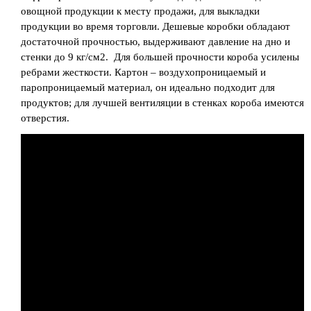
овощной продукции к месту продажи, для выкладки
продукции во время торговли. Дешевые коробки обладают
достаточной прочностью, выдерживают давление на дно и
стенки до 9 кг/см2. Для большей прочности короба усилены
ребрами жесткости. Картон – воздухопроницаемый и
паропроницаемый материал, он идеально подходит для
продуктов; для лучшей вентиляции в стенках короба имеются
отверстия.