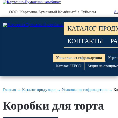
ООО "Картонно-Бумажный Комбинат" г. Туймазы
8
КАТАЛОГ ПРОД
КОНТАКТЫ
Р
Упаковка из гофрокартона
Карто
Каталог FEFCO
Акция на овощные
Главная →
Каталог продукции →
Упаковка из гофрокартона →
Ко
Коробки для торта