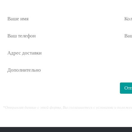
*Отправляя данные с этой формы, Вы соглашаетесь с условиями и положе