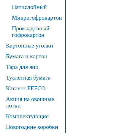
Пятислойный
Микрогофрокартон
Прокладочный
гофрокартон
Картонные уголки
Бумага и картон
Тара для яиц
Туалетная бумага
Каталог FEFCO
Акция на овощные
лотки
Комплектующие
Новогодние коробки