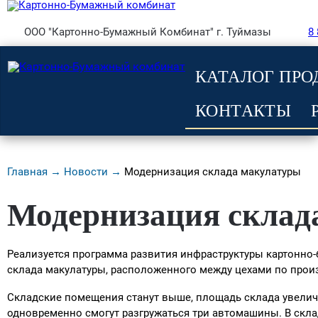
ООО "Картонно-Бумажный Комбинат" г. Туймазы
8
КАТАЛОГ ПР
КОНТАКТЫ
Главная →
Новости →
Модернизация склада макулатуры
Модернизация склад
Реализуется программа развития инфраструктуры картонно
склада макулатуры, расположенного между цехами по произв
Складские помещения станут выше, площадь склада увеличи
одновременно смогут разгружаться три автомашины. В скл