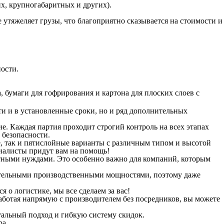
х, крупногабаритных и других).
 утяжеляет грузы, что благоприятно сказывается на стоимости и
ости.
бумаги для гофрирования и картона для плоских слоев с
ти и в установленные сроки, но и ряд дополнительных
. Каждая партия проходит строгий контроль на всех этапах
 безопасности.
, так и пятислойные варианты с различным типом и высотой
циалисты придут вам на помощь!
тными нуждами. Это особенно важно для компаний, которым
ительными производственными мощностями, поэтому даже
 о логистике, мы все сделаем за вас!
ботая напрямую с производителем без посредников, вы можете
альный подход и гибкую систему скидок.
ра.