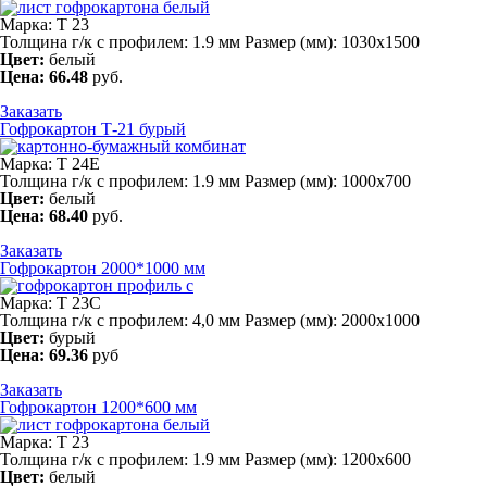
Марка: Т 23
Толщина г/к с профилем: 1.9 мм Размер (мм): 1030х1500
Цвет:
белый
Цена:
66.48
руб.
Заказать
Гофрокартон Т-21 бурый
Марка: Т 24Е
Толщина г/к с профилем: 1.9 мм Размер (мм): 1000х700
Цвет:
белый
Цена:
68.40
руб.
Заказать
Гофрокартон 2000*1000 мм
Марка: Т 23C
Толщина г/к с профилем: 4,0 мм Размер (мм): 2000х1000
Цвет:
бурый
Цена:
69.36
руб
Заказать
Гофрокартон 1200*600 мм
Марка: Т 23
Толщина г/к с профилем: 1.9 мм Размер (мм): 1200х600
Цвет:
белый