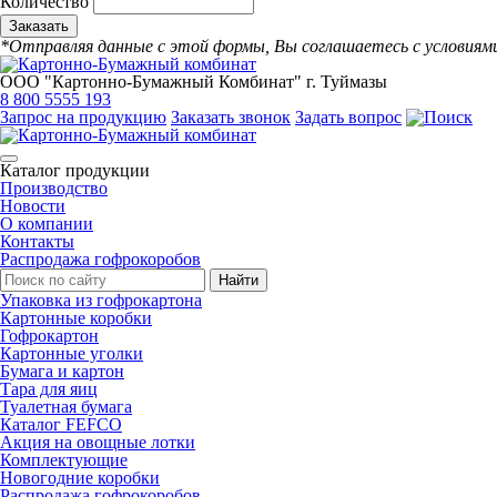
Количество
*Отправляя данные с этой формы, Вы соглашаетесь с условия
ООО "Картонно-Бумажный Комбинат" г. Туймазы
8 800 5555 193
Запрос на продукцию
Заказать звонок
Задать вопрос
Каталог продукции
Производство
Новости
О компании
Контакты
Распродажа гофрокоробов
Упаковка из гофрокартона
Картонные коробки
Гофрокартон
Картонные уголки
Бумага и картон
Тара для яиц
Туалетная бумага
Каталог FEFCO
Акция на овощные лотки
Комплектующие
Новогодние коробки
Распродажа гофрокоробов