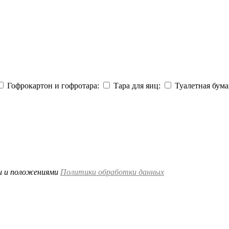
Гофрокартон и гофротара:
Тара для яиц:
Туалетная бума
ми и положениями
Политики обработки данных